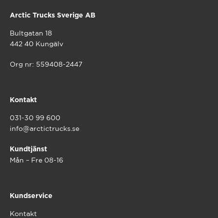
Arctic Trucks Sverige AB
Bultgatan 18
442 40 Kungälv
Org nr: 559408-2447
Kontakt
031-30 99 600
info@arctictrucks.se
Kundtjänst
Mån – Fre 08-16
Kundservice
Kontakt