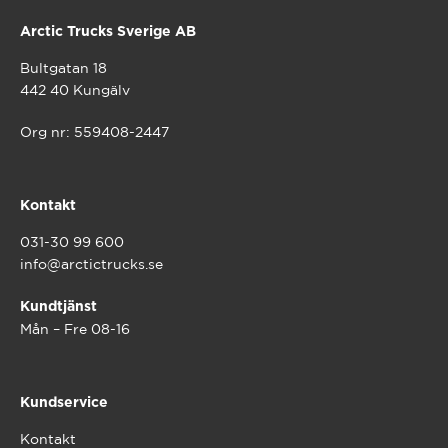
Arctic Trucks Sverige AB
Bultgatan 18
442 40 Kungälv
Org nr: 559408-2447
Kontakt
031-30 99 600
info@arctictrucks.se
Kundtjänst
Mån – Fre 08-16
Kundservice
Kontakt