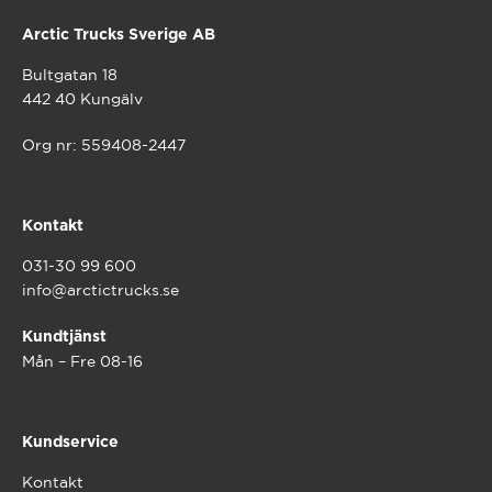
Arctic Trucks Sverige AB
Bultgatan 18
442 40 Kungälv
Org nr: 559408-2447
Kontakt
031-30 99 600
info@arctictrucks.se
Kundtjänst
Mån – Fre 08-16
Kundservice
Kontakt