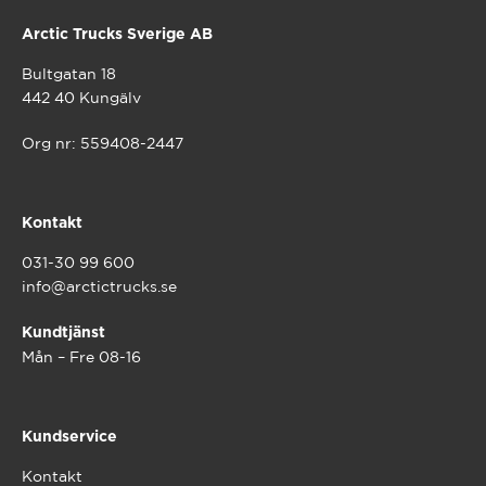
Arctic Trucks Sverige AB
Bultgatan 18
442 40 Kungälv
Org nr: 559408-2447
Kontakt
031-30 99 600
info@arctictrucks.se
Kundtjänst
Mån – Fre 08-16
Kundservice
Kontakt