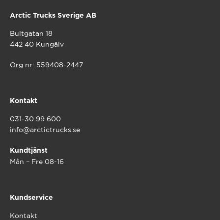
Arctic Trucks Sverige AB
Bultgatan 18
442 40 Kungälv
Org nr: 559408-2447
Kontakt
031-30 99 600
info@arctictrucks.se
Kundtjänst
Mån – Fre 08-16
Kundservice
Kontakt