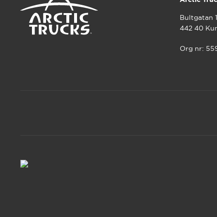
Bultgatan 
442 40 Ku
Org nr: 5