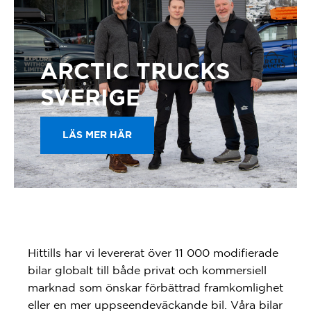
ARCTIC TRUCKS
SVERIGE
LÄS MER HÄR
Hittills har vi levererat över 11 000 modifierade
bilar globalt till både privat och kommersiell
marknad som önskar förbättrad framkomlighet
eller en mer uppseendeväckande bil. Våra bilar