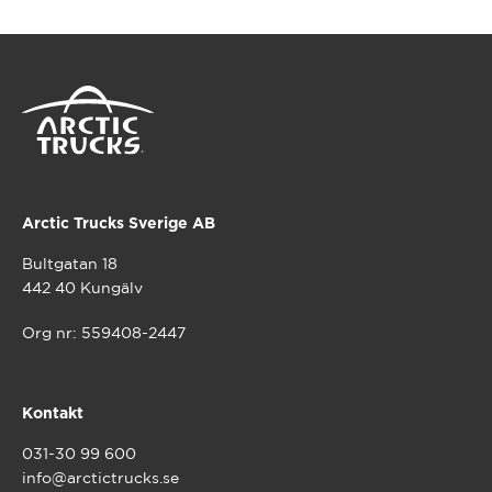
Arctic Trucks Sverige AB
Bultgatan 18
442 40 Kungälv
Org nr: 559408-2447
Kontakt
031-30 99 600
info@arctictrucks.se