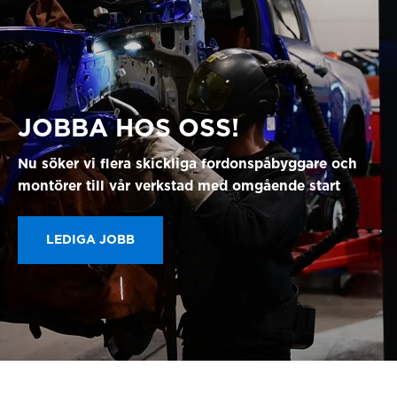
JOBBA HOS OSS!
Nu söker vi flera skickliga fordonspåbyggare och
montörer till vår verkstad med omgående start
LEDIGA JOBB