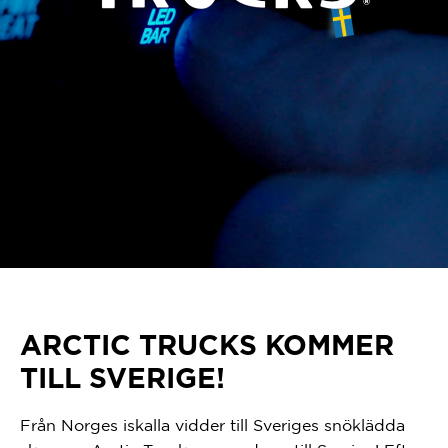
ARCTIC TRUCKS KOMMER
TILL SVERIGE!
Från Norges iskalla vidder till Sveriges snöklädda