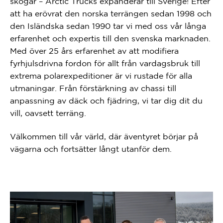
skogar – Arctic Trucks expanderar till Sverige! Efter
att ha erövrat den norska terrängen sedan 1998 och
den Isländska sedan 1990 tar vi med oss vår långa
erfarenhet och expertis till den svenska marknaden.
Med över 25 års erfarenhet av att modifiera
fyrhjulsdrivna fordon för allt från vardagsbruk till
extrema polarexpeditioner är vi rustade för alla
utmaningar. Från förstärkning av chassi till
anpassning av däck och fjädring, vi tar dig dit du
vill, oavsett terräng.
Välkommen till vår värld, där äventyret börjar på
vägarna och fortsätter långt utanför dem.