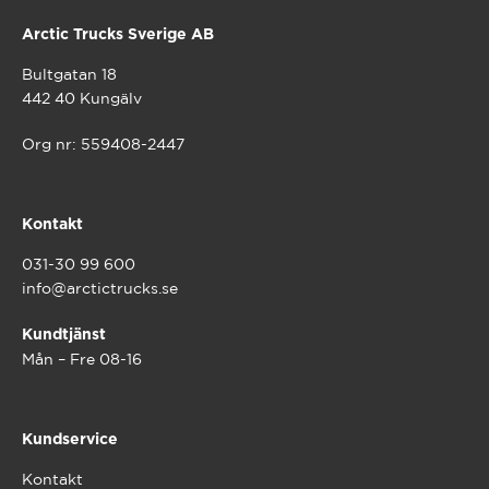
Arctic Trucks Sverige AB
Bultgatan 18
442 40 Kungälv
Org nr: 559408-2447
Kontakt
031-30 99 600
info@arctictrucks.se
Kundtjänst
Mån – Fre 08-16
Kundservice
Kontakt