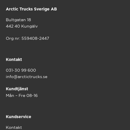
Arctic Trucks Sverige AB
Bultgatan 18
442 40 Kungälv
Org nr: 559408-2447
Kontakt
031-30 99 600
info@arctictrucks.se
Kundtjänst
Mån – Fre 08-16
Kundservice
Kontakt