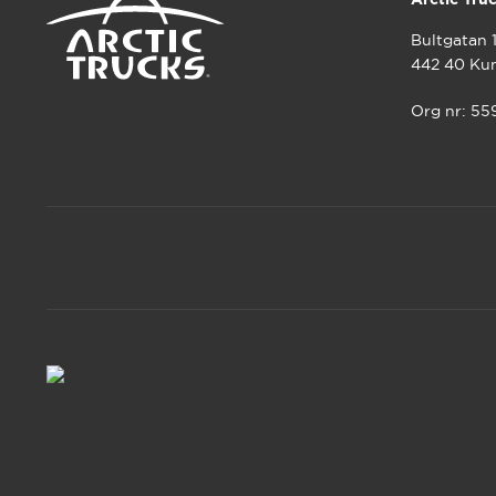
Bultgatan 
442 40 Ku
Org nr: 5