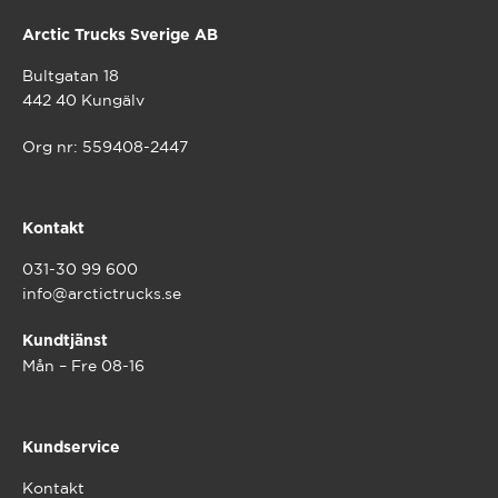
Arctic Trucks Sverige AB
Bultgatan 18
442 40 Kungälv
Org nr: 559408-2447
Kontakt
031-30 99 600
info@arctictrucks.se
Kundtjänst
Mån – Fre 08-16
Kundservice
Kontakt