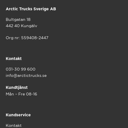
Arctic Trucks Sverige AB
Bultgatan 18
442 40 Kungälv
Org nr: 559408-2447
Kontakt
031-30 99 600
info@arctictrucks.se
Kundtjänst
Mån – Fre 08-16
Kundservice
Kontakt