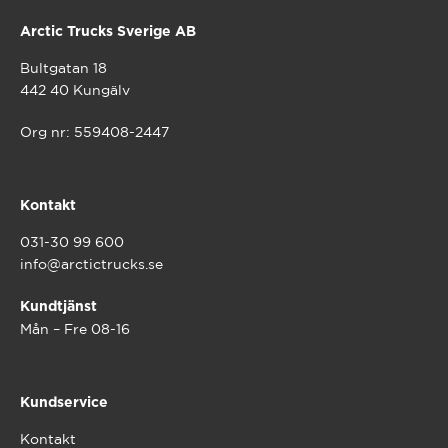
Arctic Trucks Sverige AB
Bultgatan 18
442 40 Kungälv
Org nr: 559408-2447
Kontakt
031-30 99 600
info@arctictrucks.se
Kundtjänst
Mån – Fre 08-16
Kundservice
Kontakt