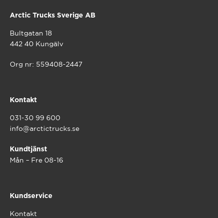
Arctic Trucks Sverige AB
Bultgatan 18
442 40 Kungälv
Org nr: 559408-2447
Kontakt
031-30 99 600
info@arctictrucks.se
Kundtjänst
Mån – Fre 08-16
Kundservice
Kontakt