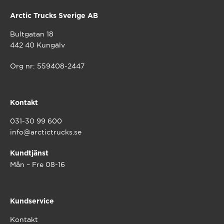
Arctic Trucks Sverige AB
Bultgatan 18
442 40 Kungälv
Org nr: 559408-2447
Kontakt
031-30 99 600
info@arctictrucks.se
Kundtjänst
Mån – Fre 08-16
Kundservice
Kontakt