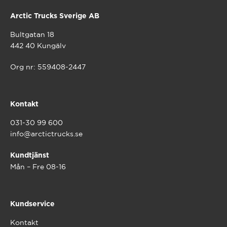
Arctic Trucks Sverige AB
Bultgatan 18
442 40 Kungälv
Org nr: 559408-2447
Kontakt
031-30 99 600
info@arctictrucks.se
Kundtjänst
Mån – Fre 08-16
Kundservice
Kontakt