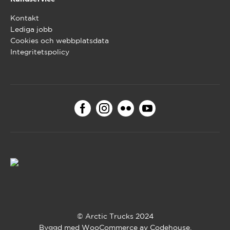
Kontakt
Lediga jobb
Cookies och webbplatsdata
Integritetspolicy
© Arctic Trucks 2024
Byggd med WooCommerce av
Codehouse
.