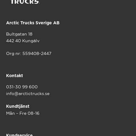
Arctic Trucks Sverige AB
Bultgatan 18
442 40 Kungälv
Org nr: 559408-2447
Kontakt
031-30 99 600
info@arctictrucks.se
Kundtjänst
Mån – Fre 08-16
Kundservice